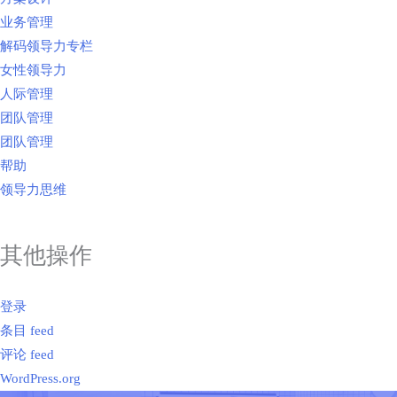
业务管理
解码领导力专栏
女性领导力
人际管理
团队管理
团队管理
帮助
领导力思维
其他操作
登录
条目 feed
评论 feed
WordPress.org