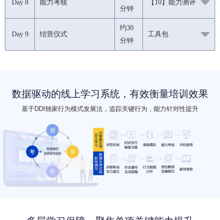
Day 8
能力考核
【10】能力测评
分钟
约30
Day 9
结营仪式
工具包
分钟
数据驱动的线上学习系统，有效衡量培训效果
基于DDI独家行为模式发展法，追踪关键行为，能力针对性提升