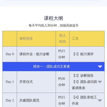
课程大纲
每天平均投入30分钟，技能高效提升
投入
课程安排
工具
时间
约15
Day 0
课前作业：能力诊断
【1】能力测评
分钟
模块一：团队成功五要素
【2】诊断报告
约30
Day 1
开营仪式
【3】团队成功因
分钟
素调查表
约15
【4】团队章程工
Day 2
共建团队规范
分钟
作表