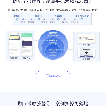
多层学习保障，聚焦单项关键能力提升
测-学-练-评-考，符合人脑记忆曲线的多样趣味旅程，追踪学习成效
产品体验
顾问带教强督导，案例实操可落地