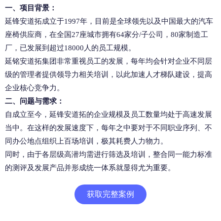
一、项目背景：
延锋安道拓成立于1997年，目前是全球领先以及中国最大的汽车
座椅供应商，在全国27座城市拥有64家分/子公司，80家制造工
厂，已发展到超过18000人的员工规模。
延铭安道拓集团非常重视员工的发展，每年均会针对企业不同层
级的管理者提供领导力相关培训，以此加速人才梯队建设，提高
企业核心竞争力。
二、问题与需求：
自成立至今，延锋安道拓的企业规模及员工数量均处于高速发展
当中。在这样的发展速度下，每年之中要对于不同职业序列、不
同办公地点组织上百场培训，极其耗费人力物力。
同时，由于各层级高潜均需进行筛选及培训，整合同一能力标准
的测评及发展产品并形成统一体系就显得尤为重要。
获取完整案例