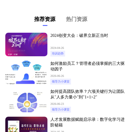
推荐资源
热门资源
2024创变大会：破界立新正当时
2024-04-26
培训趋势
如何激励员工？管理者必须掌握的三大驱
动因子
2026-06-26
领导力小课堂
如何提高团队效率？六项关键行为让团队
从"人多力量小"到"1+1>2"
2026-06-23
领导力小课堂
人才发展数据赋能启示录：数字化学习进
阶秘籍
2024-05-29