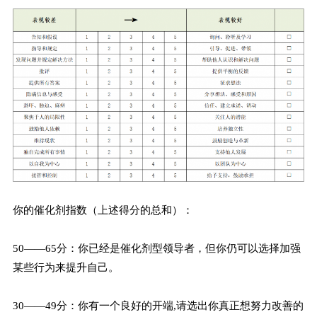
你的催化剂指数（上述得分的总和）：
50——65分：你已经是催化剂型领导者，但你仍可以选择加强
某些行为来提升自己。
30——49分：你有一个良好的开端,请选出你真正想努力改善的