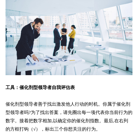
工具：催化剂型领导者自我评估表
催化剂型领导者善于找出激发他人行动的时机。你属于催化剂
型领导者吗?为了找出答案，请先圈出每一项代表你当前行为的
数字。接着把数字相加,以确定你的催化剂指数。最后,在右列
的方框打钩（√），标出三个你想关注的行为。