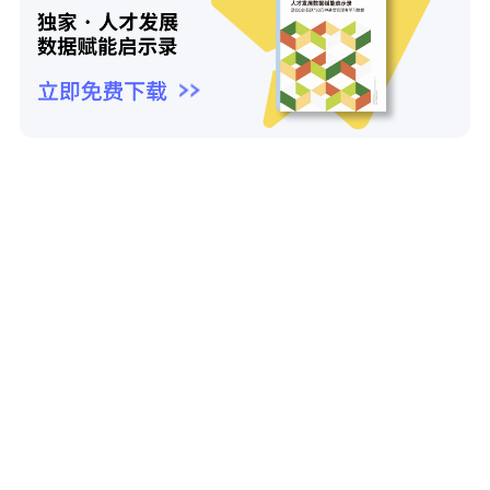
推荐资源
热门资源
2024创变大会：破界立新正当时
2024-04-26
培训趋势
人才发展数据赋能启示录：数字化学习进
阶秘籍
2024-05-29
培训工具
贝朗爱敦：医疗巨头的人才战略与业务增