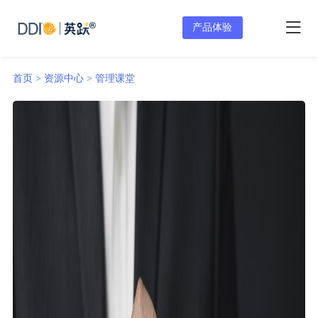
产品体验
首页 >
资源中心 >
管理课堂