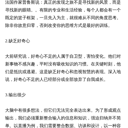
法国作家普鲁斯说：真正的发现之旅不是寻找新的风景，而是
寻找新的眼睛。。有限的专业和生活经验，每个人都会有一个
既定的篮子框架，一旦先入为主，就很难从不同的角度思考。
除非你故意归零，否则改变你的思维方式是最好的训练。
2.缺乏好奇心
大前研究说，好奇心不足的人属于自卫型，害怕变化。他们对
新事物不感兴趣，平时没有吸收知识的习惯。在关键时刻，他
们是抵抗或逃避。这是缺乏好奇心和忽视智慧的表现。深入地
说，好奇心不足的人已经部分或全部放弃了自我成长。
3.输出很少
大脑中有很多想法，但它们无法完全表达出来。为了形成观点
输出，我们必须重新整合输入的信息和知识，强迫归纳并不简
单。以直播为例，我们需要整合数据、访谈和设计，以一种容