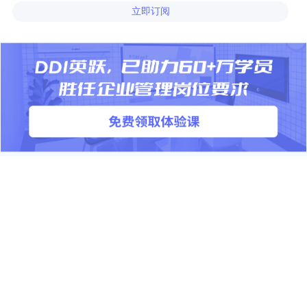
立即订阅
产品
解决方案
课程体系
通用解决方案
®
英跃
标准版
行业解决方案
®
英跃
高级版
企业领导力定制方案
®
英跃
学习管理平台
客户案例