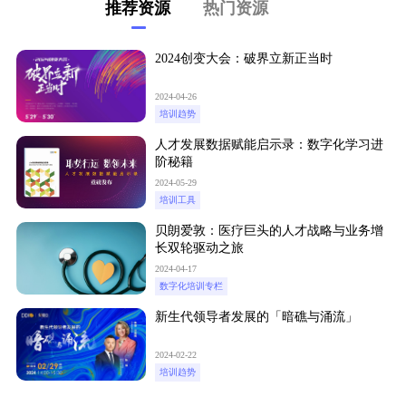
推荐资源
热门资源
2024创变大会：破界立新正当时
2024-04-26
培训趋势
人才发展数据赋能启示录：数字化学习进
阶秘籍
2024-05-29
培训工具
贝朗爱敦：医疗巨头的人才战略与业务增
长双轮驱动之旅
2024-04-17
数字化培训专栏
新生代领导者发展的「暗礁与涌流」
2024-02-22
培训趋势