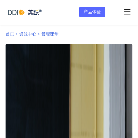
产品体验
首页 >
资源中心 >
管理课堂