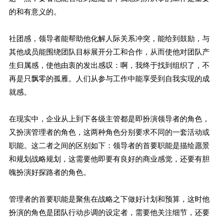
的和有意义的。
社团感，领导者能帮助他化解人际关系冲突，能给到鼓励，与
其他成员能围绕团队目标展开分工和合作，从而使他对团队产
生归属感，使他由衷的发出感叹：啊，我终于找到组织了，不
再是只飘零的孤雁。人们从参与工作中能享受到自我实现的成
就感。
在现实中，企业从上到下各级主管都是即扮演领导者的角色，
又扮演管理者的角色，这两种角色分别要求不同的一套活动或
职能。这二者之间的区别如下：领导者的首要职能是描绘愿景
和规划战略规划，这需要他即要有良好的商业感觉，还要有胆
魄扮演好探路者的角色。
管理者的首要职能是聚焦在战略之下做好计划和预算，这时他
扮演的角色是团队行动步调的设定者，需要他关注细节，还要