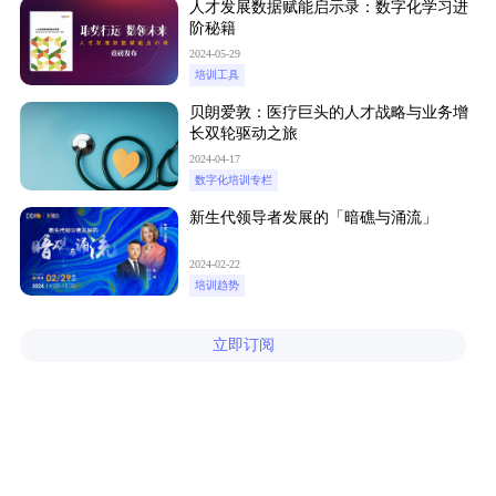
人才发展数据赋能启示录：数字化学习进
阶秘籍
2024-05-29
培训工具
贝朗爱敦：医疗巨头的人才战略与业务增
长双轮驱动之旅
2024-04-17
数字化培训专栏
新生代领导者发展的「暗礁与涌流」
2024-02-22
培训趋势
立即订阅