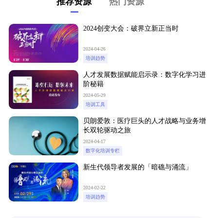
推荐资源
热门资源
2024创变大会：破界立新正当时
2024-04-26
培训趋势
人才发展数据赋能启示录：数字化学习进
阶秘籍
2024-05-29
培训工具
贝朗爱敦：医疗巨头的人才战略与业务增
长双轮驱动之旅
2024-04-17
数字化培训专栏
新生代领导者发展的「暗礁与涌流」
2024-02-22
培训趋势