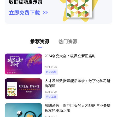
推荐资源
热门资源
2024创变大会：破界立新正当时
2024-04-26
培训趋势
人才发展数据赋能启示录：数字化学习进
阶秘籍
2024-05-29
培训工具
贝朗爱敦：医疗巨头的人才战略与业务增
长双轮驱动之旅
2024-04-17