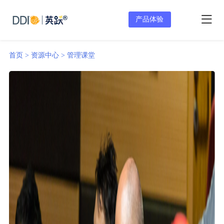
产品体验
首页 >
资源中心 >
管理课堂