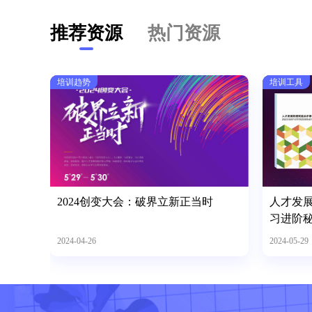
推荐资源
热门资源
培训趋势
培训工具
2024创变大会：破界立新正当时
人才发
习进阶
2024-04-26
2024-05-29