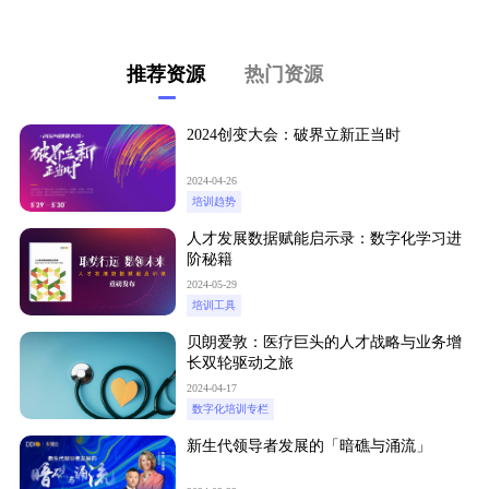
推荐资源
热门资源
2024创变大会：破界立新正当时
2024-04-26
培训趋势
人才发展数据赋能启示录：数字化学习进
阶秘籍
2024-05-29
培训工具
贝朗爱敦：医疗巨头的人才战略与业务增
长双轮驱动之旅
2024-04-17
数字化培训专栏
新生代领导者发展的「暗礁与涌流」