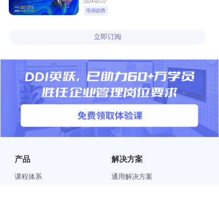
2024-02-22
培训趋势
立即订阅
产品
解决方案
课程体系
通用解决方案
®
英跃
标准版
行业解决方案
®
英跃
高级版
企业领导力定制方案