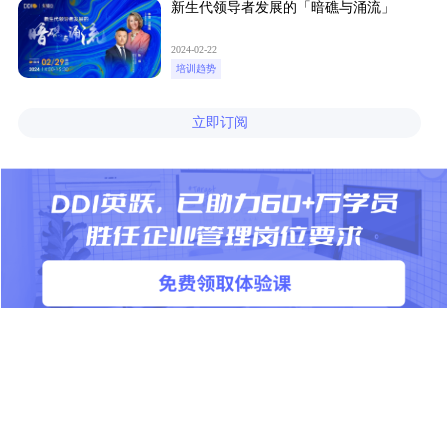
新生代领导者发展的「暗礁与涌流」
2024-02-22
培训趋势
立即订阅
产品
解决方案
课程体系
通用解决方案
®
英跃
标准版
行业解决方案