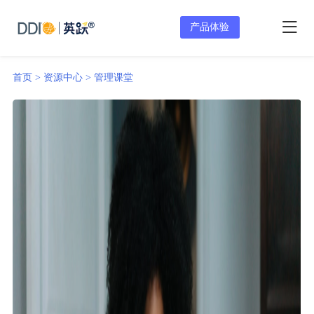
产品体验
首页 >
资源中心 >
管理课堂