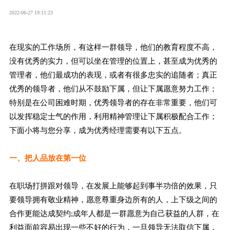
2022-06-27 19:11:23
在现实的工作场所，有这样一群领导，他们的教育程度不高，
没有优秀的实力，但可以坐在管理的位置上，甚至成为优秀的
管理者，他们最成功的表现，或者有很多忠实的追随者；真正
优秀的领导者，他们从不鼓励下属，但让下属愿意努力工作；
特别是在公司困难时期，优秀领导者的存在非常重要，他们可
以发挥稳定士气的作用，利用精神管理让下属积极配合工作；
下面小将与您分享，成为优秀经理需要有以下五点。
一、把人品放在第一位
在职场打拼跟对领导，在发展上能够起到事半功倍的效果，只
要领导拥有敬业精神，愿意尊重身边所有的人，上下级之间的
合作更能达成契约;成年人都是一群愿意为自己获益的人群，在
利益面前容易出现一些不好的行为，一旦领导无法取信下属，