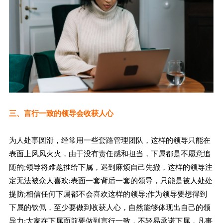
三、言行一致的领导会收获人心
为人处事圆滑，经常用一些套路管理团队，这样的领导只能在
表面上风风火火，由于没有责任感和担当，下属都是不愿意追
随的;领导将难题推给下属，遇到麻烦自己先撤，这样的领导注
定无法被众人喜欢;表面一套背后一套的领导，只能是被人处处
提防;相信任何下属都不会喜欢这样的领导;作为领导要想得到
下属的钦佩，至少要做到收获人心，自然能够体现出自己的领
导力;大家在下属面前要做到言行一致，不轻易承诺下属，凡事