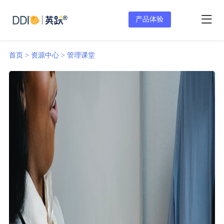
产品体验
首页 >
资源中心 >
管理课堂