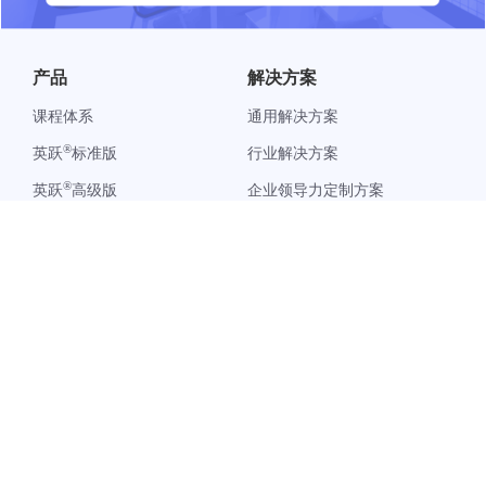
产品
解决方案
课程体系
通用解决方案
®
英跃
标准版
行业解决方案
®
英跃
高级版
企业领导力定制方案
®
英跃
学习管理平台
客户案例
关于我们
帮助中心
公司简介
购前评估
产品动态
采购流程
媒体报道
实施交付
联系我们
售后服务
DDI官网