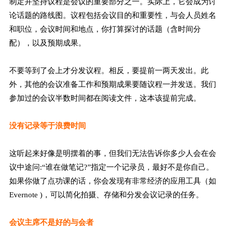
制定并坚持议程是会议的重要部分之一。实际上，它会成为讨
论话题的路线图。议程包括会议目的和重要性，与会人员姓名
和职位，会议时间和地点，你打算探讨的话题（含时间分
配），以及预期成果。
不要等到了会上才分发议程。相反，要提前一两天发出。此
外，其他的会议准备工作和预期成果要随议程一并发送。我们
参加过的会议半数时间都在阅读文件，这本该提前完成。
没有记录等于浪费时间
这听起来好像是明摆着的事，但我们无法告诉你多少人会在会
议中途问:“谁在做笔记?”指定一个记录员，最好不是你自己。
如果你做了点功课的话，你会发现有非常经济的应用工具（如
Evernote )，可以简化拍摄、存储和分发会议记录的任务。
会议主席不是好的与会者