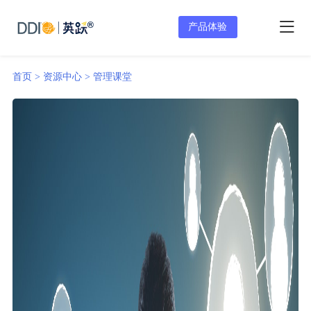
产品体验
首页 >
资源中心 >
管理课堂