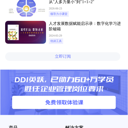
从"人多力量小"到"1+1>2"
2026-06-23
领导力小课堂
人才发展数据赋能启示录：数字化学习进
阶秘籍
2024-05-29
培训工具
立即订阅
产品
解决方案