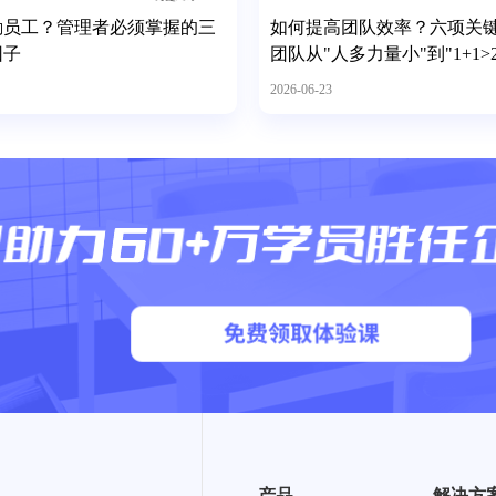
励员工？管理者必须掌握的三
如何提高团队效率？六项关
因子
团队从"人多力量小"到"1+1>2
2026-06-23
产品
解决方