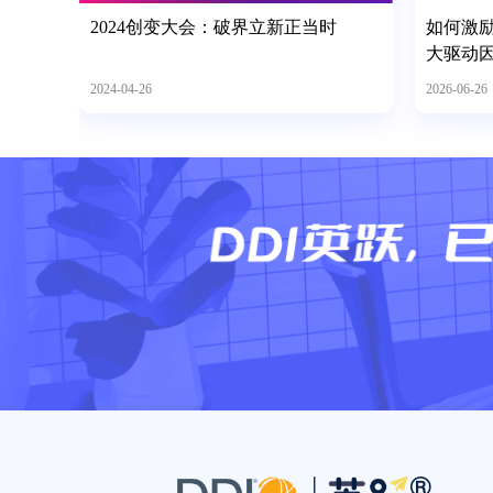
2024创变大会：破界立新正当时
如何激
大驱动
2024-04-26
2026-06-26