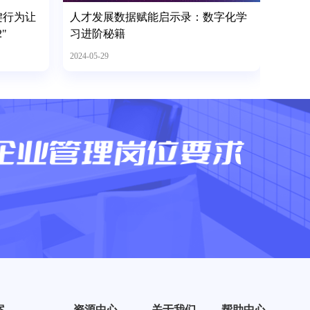
键行为让
人才发展数据赋能启示录：数字化学
"
习进阶秘籍
2024-05-29
案
资源中心
关于我们
帮助中心