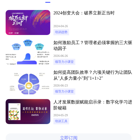
2024创变大会：破界立新正当时
2024-04-26
培训趋势
如何激励员工？管理者必须掌握的三大驱
动因子
2026-06-26
领导力小课堂
如何提高团队效率？六项关键行为让团队
从"人多力量小"到"1+1>2"
2026-06-23
领导力小课堂
人才发展数据赋能启示录：数字化学习进
阶秘籍
2024-05-29
培训工具
立即订阅