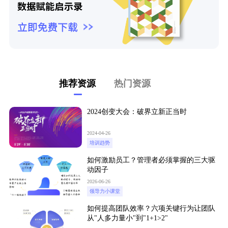
推荐资源
热门资源
2024创变大会：破界立新正当时
2024-04-26
培训趋势
如何激励员工？管理者必须掌握的三大驱
动因子
2026-06-26
领导力小课堂
如何提高团队效率？六项关键行为让团队
从"人多力量小"到"1+1>2"