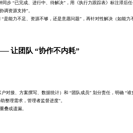
5 分钟同步 “已完成、进行中、待解决”，用《执行力跟踪表》标注滞后
协调资源支持”。​
问 “是能力不足、资源不够，还是意愿问题”，再针对性解决（如能力
 让团队 “协作不内耗”​
客户对接、方案撰写、数据统计）和 “团队成员” 划分责任，明确 “
助整理需求，管理者监督进度”。​
重叠或遗漏。​