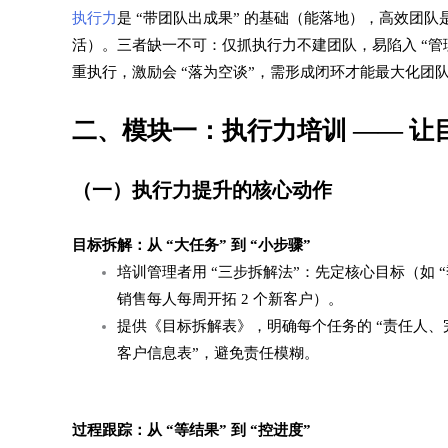
执行力
是 “带团队出成果” 的基础（能落地），高效团队是
活）。三者缺一不可：仅抓执行力不建团队，易陷入 “管
重执行，激励会 “落为空谈”，需形成闭环才能最大化团队
二、模块一：执行力培训 —— 让目
（一）执行力提升的核心动作​
目标拆解：从 “大任务” 到 “小步骤”​
培训管理者用 “三步拆解法”：先定核心目标（如 “季
销售每人每周开拓 2 个新客户）。​
提供《目标拆解表》，明确每个任务的 “责任人、完
客户信息表”，避免责任模糊。​
过程跟踪：从 “等结果” 到 “控进度”​