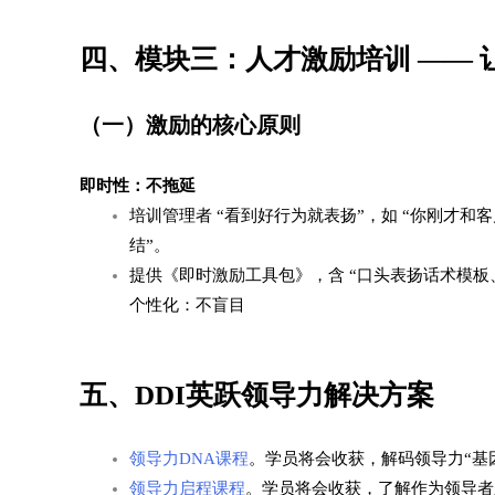
四、模块三：人才激励培训 —— 让
（一）激励的核心原则​
即时性：不拖延​
培训管理者 “看到好行为就表扬”，如 “你刚才和
结”。​
提供《即时激励工具包》，含 “口头表扬话术模板
个性化：不盲目​
五、DDI英跃领导力解决方案
领导力DNA课程
。学员将会收获，解码领导力“基
领导力启程课程
。学员将会收获，了解作为领导者