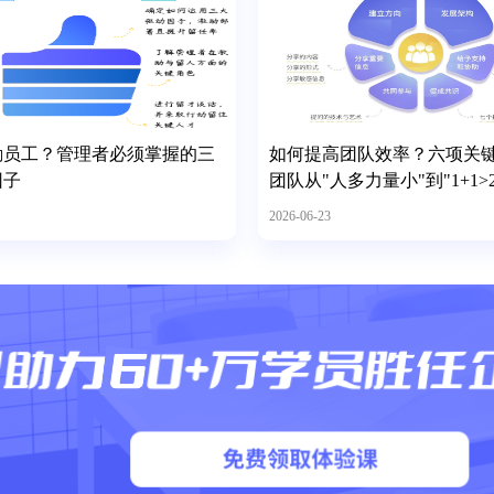
励员工？管理者必须掌握的三
如何提高团队效率？六项关
因子
团队从"人多力量小"到"1+1>2
2026-06-23