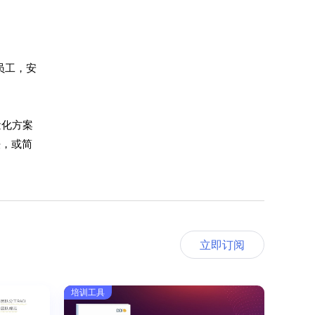
员工，安
量化方案
法，或简
立即订阅
培训工具