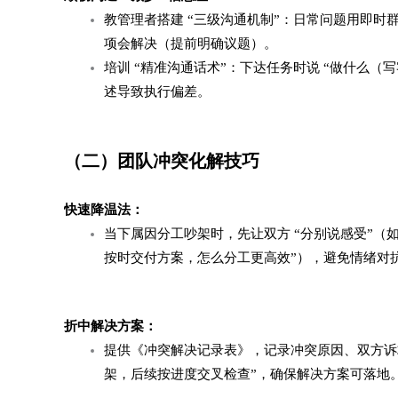
教管理者搭建 “三级沟通机制”：日常问题用即时群
项会解决（提前明确议题）。​
培训 “精准沟通话术”：下达任务时说 “做什么（
述导致执行偏差。​
（二）团队冲突化解技巧​
快速降温法：​
当下属因分工吵架时，先让双方 “分别说感受”（如
按时交付方案，怎么分工更高效”），避免情绪对抗
折中解决方案：​
提供《冲突解决记录表》，记录冲突原因、双方诉
架，后续按进度交叉检查”，确保解决方案可落地。