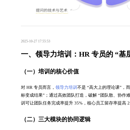
2025-10-27 17:55:53
一、领导力培训：HR 专员的 “基
（一）培训的核心价值​
对 HR 专员而言，
领导力培训
不是 “高大上的理论课”
标变成结果”；通过高效团队打造，破解 “团队散、协作难
训可让团队任务完成率提升 35%，核心员工留存率提高 25
（二）三大模块的协同逻辑​