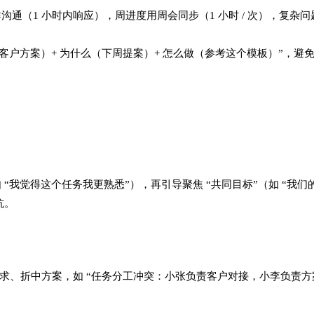
沟通（1 小时内响应），周进度用周会同步（1 小时 / 次），复杂问
写客户方案）+ 为什么（下周提案）+ 怎么做（参考这个模板）”，避
 “我觉得这个任务我更熟悉”），再引导聚焦 “共同目标”（如 “我们
。​
求、折中方案，如 “任务分工冲突：小张负责客户对接，小李负责方
​