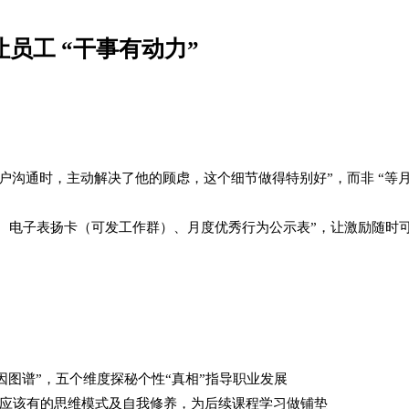
员工 “干事有动力”​
客户沟通时，主动解决了他的顾虑，这个细节做得特别好”，而非 “等
、电子表扬卡（可发工作群）、月度优秀行为公示表”，让激励随时可
因图谱”，五个维度探秘个性“真相”指导职业发展
应该有的思维模式及自我修养，为后续课程学习做铺垫