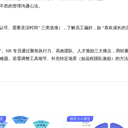
不胜的管理沟通心法。
多认可、需要灵活时间” 三类选项），了解员工偏好，如 “喜欢成长的
具”。HR 专员通过聚焦执行力、高效团队、人才激励三大痛点，用轻
难题。若需调整工具细节、补充特定场景（如远程团队激励）的方
堂
领导力小课堂