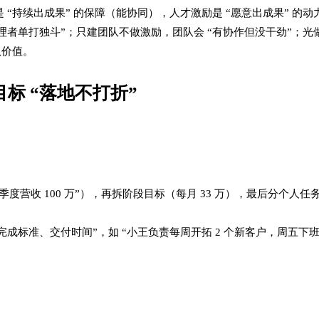
 “持续出成果” 的保障（能协同），人才激励是 “愿意出成果” 的动
理者单打独斗”；只建团队不做激励，团队会 “有协作但没干劲”；光
价值。​
标 “落地不打折”​
度营收 100 万”），再拆阶段目标（每月 33 万），最后分个人任务
成标准、交付时间”，如 “小王负责每周开拓 2 个新客户，周五下