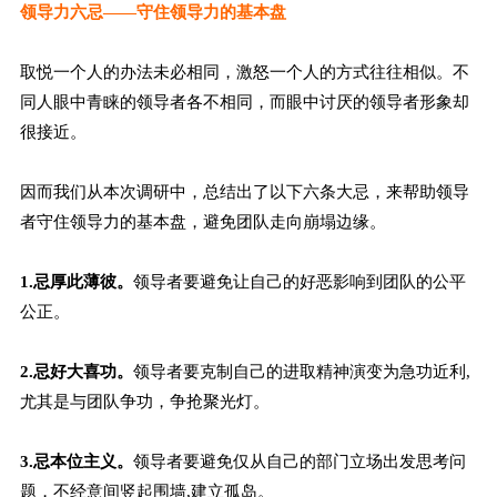
领导力六忌
——
守住领导力的基本盘
取悦一个人的办法未必相同，激怒一个人的方式往往相似。不
同人眼中青睐的领导者各不相同，而眼中讨厌的领导者形象却
很接近。
因而我们从本次调研中，总结出了以下六条大忌，来帮助领导
者守住领导力的基本盘，避免团队走向崩塌边缘。
1.忌厚此薄彼。
领导者要避免让自己的好恶影响到团队的公平
公正。
2.忌好大喜功。
领导者要克制自己的进取精神演变为急功近利,
尤其是与团队争功，争抢聚光灯。
3.忌本位主义。
领导者要避免仅从自己的部门立场出发思考问
题，不经意间竖起围墙,建立孤岛。