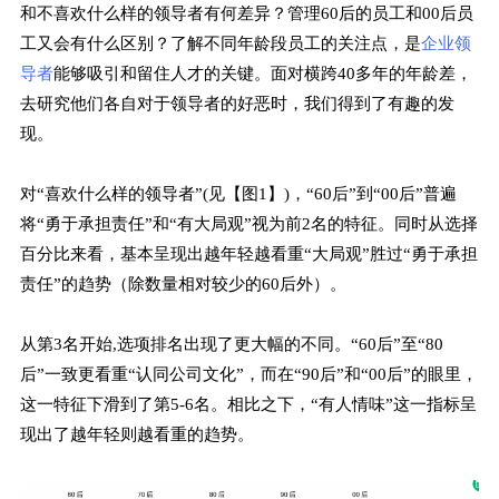
和不喜欢什么样的领导者有何差异？管理60后的员工和00后员
工又会有什么区别？了解不同年龄段员工的关注点，是
企业领
导者
能够吸引和留住人才的关键。面对横跨40多年的年龄差，
去研究他们各自对于领导者的好恶时，我们得到了有趣的发
现。
对“喜欢什么样的领导者”(见【图1】)，“60后”到“00后”普遍
将“勇于承担责任”和“有大局观”视为前2名的特征。同时从选择
百分比来看，基本呈现出越年轻越看重“大局观”胜过“勇于承担
责任”的趋势（除数量相对较少的60后外）。
从第3名开始,选项排名出现了更大幅的不同。“60后”至“80
后”一致更看重“认同公司文化”，而在“90后”和“00后”的眼里，
这一特征下滑到了第5-6名。相比之下，“有人情味”这一指标呈
现出了越年轻则越看重的趋势。