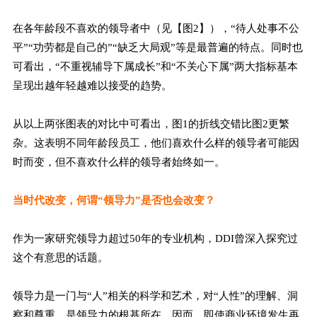
在各年龄段不喜欢的领导者中（见【图2】），“待人处事不公
平”“功劳都是自己的”“缺乏大局观”等是最普遍的特点。同时也
可看出，“不重视辅导下属成长”和“不关心下属”两大指标基本
呈现出越年轻越难以接受的趋势。
从以上两张图表的对比中可看出，图1的折线交错比图2更繁
杂。这表明不同年龄段员工，他们喜欢什么样的领导者可能因
时而变，但不喜欢什么样的领导者始终如一。
当时代改变，何谓“领导力”是否也会改变
？
作为一家研究领导力超过50年的专业机构，DDI曾深入探究过
这个有意思的话题。
领导力是一门与“人”相关的科学和艺术，对“人性”的理解、洞
察和尊重，是领导力的根基所在。因而，即使商业环境发生再