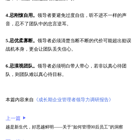
4.忌刚愎自用。
领导者要避免过度自信，听不进不一样的声
音，忍不了团队中的忠言逆耳。
5.忌优柔寡断。
领导者必须清楚当断不断的代价可能超出贻误
战机本身，更会让团队丢失信心。
6.忌漠视团队。
领导者必须明白带人带心，若非以真心待团
队，则团队难以真心待目标。
本篇内容来自
《成长期企业管理者领导力调研报告》
上一篇
越是新生代，好恶越鲜明——关于“如何管理00后员工”的洞察