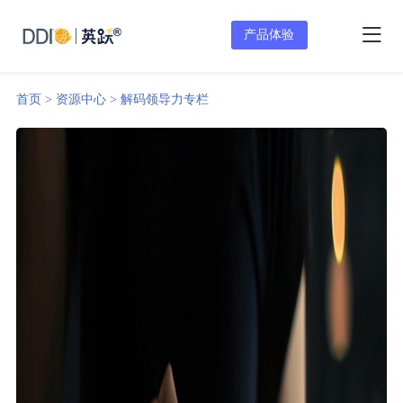
产品体验
首页 >
资源中心 >
解码领导力专栏