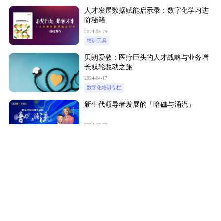
人才发展数据赋能启示录：数字化学习进
阶秘籍
2024-05-29
培训工具
贝朗爱敦：医疗巨头的人才战略与业务增
长双轮驱动之旅
2024-04-17
数字化培训专栏
新生代领导者发展的「暗礁与涌流」
2024-02-22
培训趋势
立即订阅