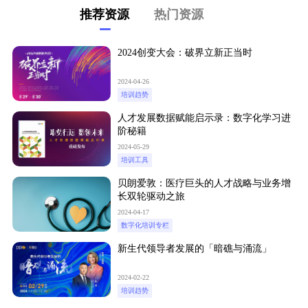
推荐资源
热门资源
2024创变大会：破界立新正当时
2024-04-26
培训趋势
人才发展数据赋能启示录：数字化学习进
阶秘籍
2024-05-29
培训工具
贝朗爱敦：医疗巨头的人才战略与业务增
长双轮驱动之旅
2024-04-17
数字化培训专栏
新生代领导者发展的「暗礁与涌流」
2024-02-22
培训趋势