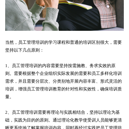
当然，员工管理培训的学习课程和普通的培训区别很大，需要
坚持以下几点原则：
1、员工管理培训的内容需要坚持按需施教、务求实效的原
则。需要根据整个企业组织实际发展的需要和员工多样化培训
需求，并且需要分层次、分类别地开展内容丰富、形式灵活的
培训，增强员工管理培训教育的针对性和实效性，确保培训质
量。
2、员工管理培训需要将理论与实践相结合，坚持以理论为基
础，实践为目的的原则。通过理论化教学使受训人员能够更清
晰更系统地了解掌握培训内容，同时再经过实践把员工管理培