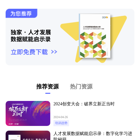
推荐资源
热门资源
2024创变大会：破界立新正当时
2024-04-26
培训趋势
人才发展数据赋能启示录：数字化学习进
阶秘籍