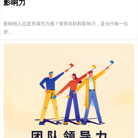
影响力
影响他人总是充满无力感？发挥非职权影响力，是当代每一位
管…