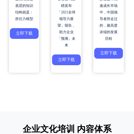
速成长市场
磅发布
底层的知识
中，中国领
「2021全球
结构就是：
导者所走过
领导力展
胜任力模型
的，被高度
望」报告，
浓缩的发展
助力企业
立即下载
历程
「预测」未
来
立即下载
立即下载
企业文化培训 内容体系