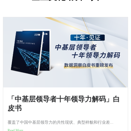
「中基层领导者十年领导力解码」白
皮书
覆盖了中国中基层领导力的共性现状、典型样貌和行业差...
Read More