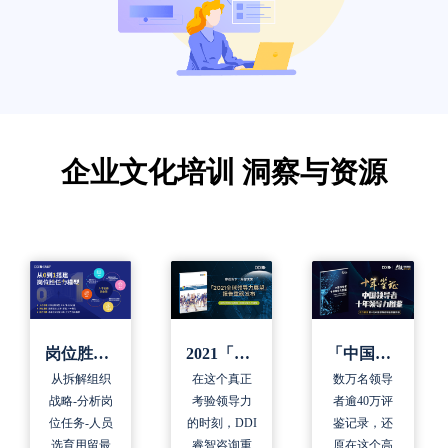
企业文化培训 洞察与资源
「中国领导力十年领导力图鉴」白皮书
2021「全球领导力展望」报告
岗位胜任力模型设计手册
数万名领导
在这个真正
从拆解组织
者逾40万评
考验领导力
战略-分析岗
鉴记录，还
的时刻，DDI
位任务-人员
原在这个高
睿智咨询重
选育用留最