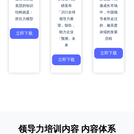
速成长市场
磅发布
底层的知识
中，中国领
「2021全球
结构就是：
导者所走过
领导力展
胜任力模型
的，被高度
望」报告，
浓缩的发展
助力企业
立即下载
历程
「预测」未
来
立即下载
立即下载
领导力培训内容 内容体系