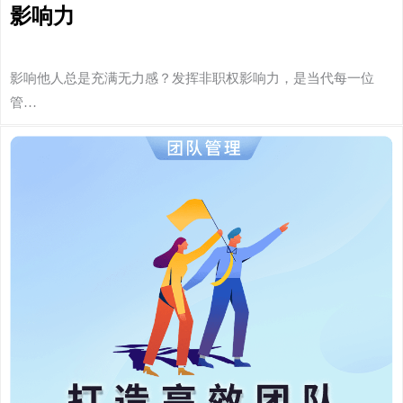
影响力
影响他人总是充满无力感？发挥非职权影响力，是当代每一位
管…