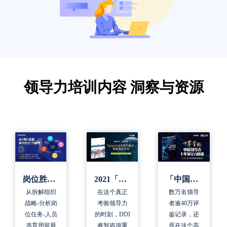
领导力培训内容 洞察与资源
「中国领导力十年领导力图鉴」白皮书
2021「全球领导力展望」报告
岗位胜任力模型设计手册
数万名领导
在这个真正
从拆解组织
者逾40万评
考验领导力
战略-分析岗
鉴记录，还
的时刻，DDI
位任务-人员
原在这个高
睿智咨询重
选育用留最