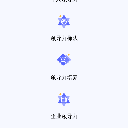
领导力梯队
领导力培养
企业领导力