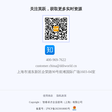
关注英跃，获取更多实时资源
400-969-7622
customer.china@ddiworld.cn
上海市浦东新区企荣路90号前滩国际广场1603-04室
使用条款
隐私政策
Copyright： 智睿卓才企业咨询（上海）有限公司
备案号：沪ICP备2023018085号