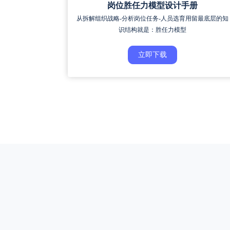
岗位胜任力模型设计手册
从拆解组织战略-分析岗位任务-人员选育用留最底层的知
识结构就是：胜任力模型
立即下载