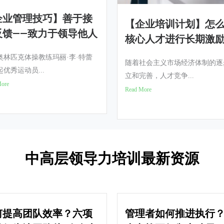
企业管理技巧】善于接
【企业培训计划】怎
反馈——致力于领导他人
核心人才进行长期激
奥林匹克体操教练玛丽·李·特蕾
随着社会主义市场经济体制的逐
优秀运动员...
立和完善，人才竞争...
More
Read More
中高层领导力培训最新资源
何提高团队效率？六项
管理者如何推进执行