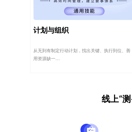
计划与组织
从无到有制定行动计划，找出关键、执行到位、善
用资源缺一…
线上“测