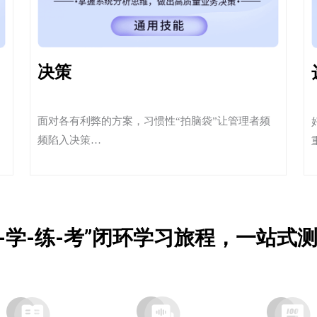
决策
面对各有利弊的方案，习惯性“拍脑袋”让管理者频
频陷入决策…
-学-练-考”闭环学习旅程，一站式