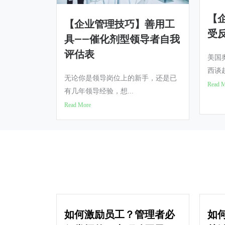
【
【企业管理技巧】善用工
受
具——催化剂型领导者自我
评估表
美国
西谈起
无论你是领导岗位上的新手，还是已
Read 
有几年领导经验，想...
Read More
如何激励员工？管理者必
如