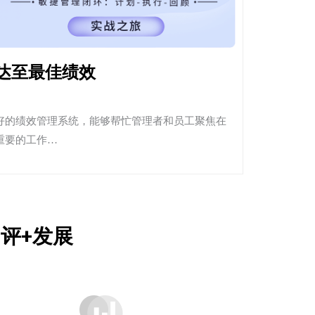
达至最佳绩效
好的绩效管理系统，能够帮忙管理者和员工聚焦在
重要的工作…
测评+发展