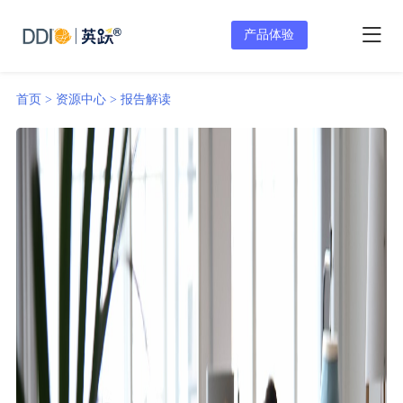
产品体验
首页 >
资源中心 >
报告解读