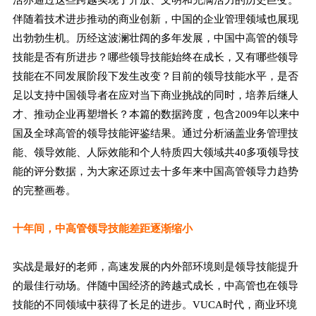
伴随着技术进步推动的商业创新，中国的企业管理领域也展现
出勃勃生机。历经这波澜壮阔的多年发展，中国中高管的领导
技能是否有所进步？哪些领导技能始终在成长，又有哪些领导
技能在不同发展阶段下发生改变？目前的领导技能水平，是否
足以支持中国领导者在应对当下商业挑战的同时，培养后继人
才、推动企业再塑增长？本篇的数据跨度，包含2009年以来中
国及全球高管的领导技能评鉴结果。通过分析涵盖业务管理技
能、领导效能、人际效能和个人特质四大领域共40多项领导技
能的评分数据，为大家还原过去十多年来中国高管领导力趋势
的完整画卷。
十年间，中高管领导技能差距逐渐缩小
实战是最好的老师，高速发展的内外部环境则是领导技能提升
的最佳行动场。伴随中国经济的跨越式成长，中高管也在领导
技能的不同领域中获得了长足的进步。VUCA时代，商业环境