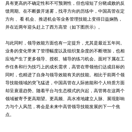
具有更高的不确定性和不可预测性，但也缩短了分晓成败的反
馈周期。在不断拨开迷雾，找寻方向的历练中，中国高管在定
方向 、看 机会、推进机会等业务管理技能上变得日益娴熟，
并在近两年迎头赶上了西方高管（如下图所示）。
与此同时，领导效能方面也有一定提升，尤其是最近五年间。
业务的变化带来了管理幅度以及组织复杂度的不断增加，也相
应地产生了更多领导、授权、辅导的练习机会。面对下属在工
作任务和行为技巧上的成长需求，高管在带领他们达成目标的
同时，也精进了自身与领导效能有关的技能。相比于前两个领
导技能领域的突飞猛进，中国高管在人际效能和个人特质方面
却呈衰退趋势。随着平台与生态模式的兴起，高管将在这两个
领域被寄予更高期望。更高频、高水准地建立人脉、展现影响
力与个人风范，将会是未来中高管领导技能发展的下一个焦
点。