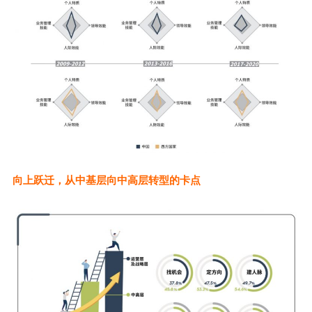
向上跃迁，从中基层向中高层转型的卡点