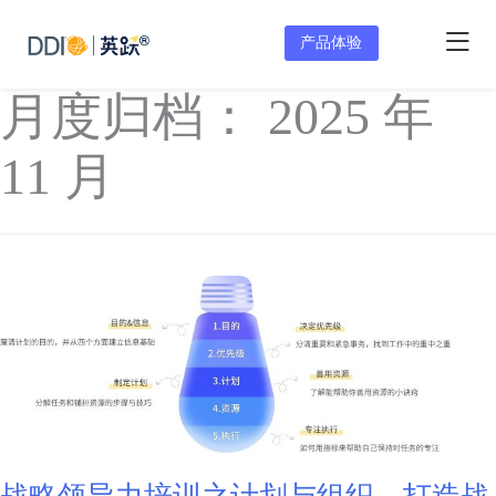
产品体验
月度归档：
2025 年
11 月