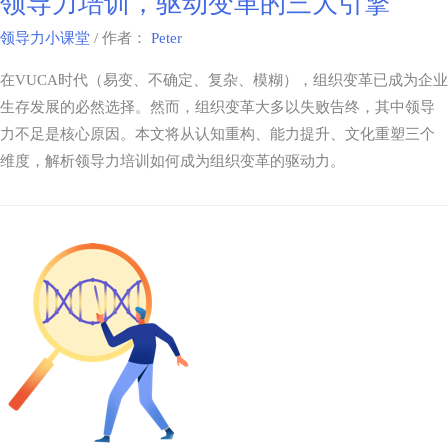
领导力培训，驱动变革的三大引擎
领导力小课堂
/ 作者：
Peter
在VUCA时代（易变、不确定、复杂、模糊），组织变革已成为企业
生存发展的必然选择。然而，组织变革大多以失败告终，其中领导
力不足是核心原因。本文将从认知重构、能力提升、文化重塑三个
维度，解析领导力培训如何成为组织变革的驱动力。