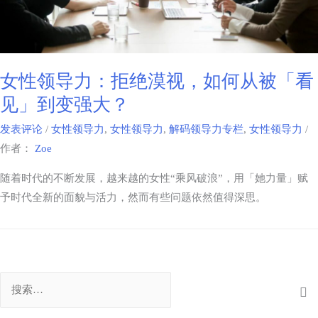
女性领导力：拒绝漠视，如何从被「看
见」到变强大？
发表评论
/
女性领导力
,
女性领导力
,
解码领导力专栏
,
女性领导力
/
作者：
Zoe
随着时代的不断发展，越来越的女性“乘风破浪”，用「她力量」赋
予时代全新的面貌与活力，然而有些问题依然值得深思。