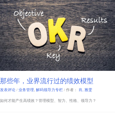
那些年，业界流行过的绩效模型
发表评论
/
业务管理
,
解码领导力专栏
/ 作者：
肖, 雅雯
如何才能产生高绩效？管理模型、智力、性格、领导力？