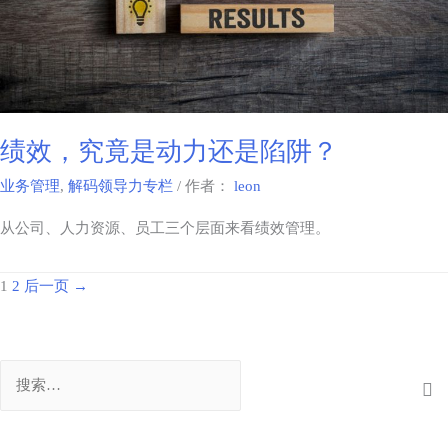
绩效，究竟是动力还是陷阱？
业务管理
,
解码领导力专栏
/ 作者：
leon
从公司、人力资源、员工三个层面来看绩效管理。
1
2
后一页
→