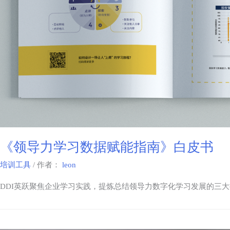
《领导力学习数据赋能指南》白皮书
培训工具
/ 作者：
leon
DDI英跃聚焦企业学习实践，提炼总结领导力数字化学习发展的三