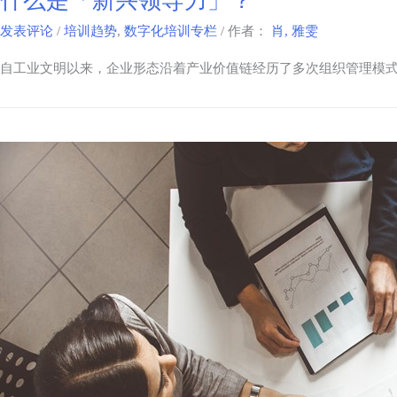
什么是「新兴领导力」？
发表评论
/
培训趋势
,
数字化培训专栏
/ 作者：
肖, 雅雯
自工业文明以来，企业形态沿着产业价值链经历了多次组织管理模